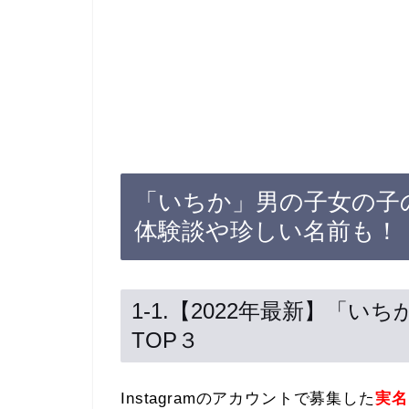
「いちか」男の子女の子
体験談や珍しい名前も！
1-1.【2022年最新】「
TOP３
Instagramのアカウントで募集した
実名