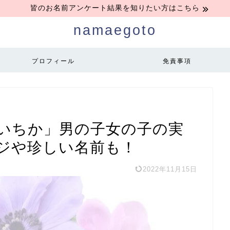
皆のお名前アンケート結果を知りたい方はこちら
namaegoto
プロフィール
免責事項
いちか」男の子女の子の実
ージや珍しい名前も！
2022年11月15日