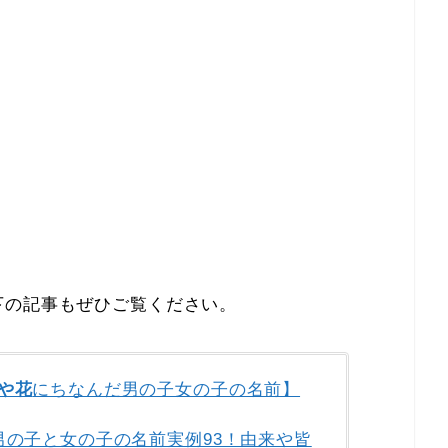
下の記事もぜひご覧ください。
や花
にちなんだ男の子女の子の名前】
男の子と女の子の名前実例93！由来や皆