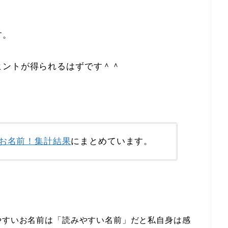
す。
ヒントが得られるはずです＾＾
お名前！集計結果
にまとめています。
やすいお名前は「読みやすい名前」だと私自身は感