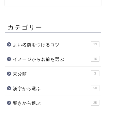
カテゴリー
よい名前をつけるコツ
13
イメージから名前を選ぶ
16
未分類
3
漢字から選ぶ
50
響きから選ぶ
25