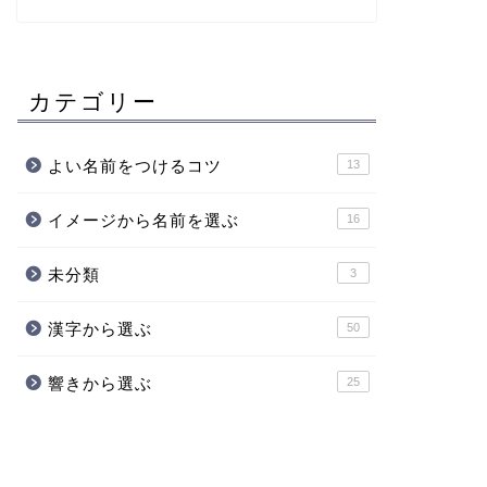
カテゴリー
よい名前をつけるコツ
13
イメージから名前を選ぶ
16
未分類
3
漢字から選ぶ
50
響きから選ぶ
25