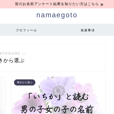
皆のお名前アンケート結果を知りたい方はこちら
namaegoto
プロフィール
免責事項
ATEGORY ―
きから選ぶ
響きから選ぶ