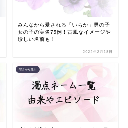
みんなから愛される「いちか」男の子
女の子の実名75例！古風なイメージや
珍しい名前も！
日
2022年2月18日
響きから選ぶ