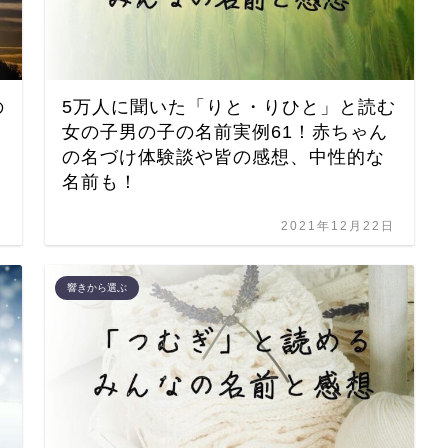
の
5万人に聞いた「りと・りひと」と読む
女の子男の子の名前実例61！赤ちゃん
の名づけ体験談や皆の感想、中性的な
名前も！
日
2021年12月22日
響きから選ぶ