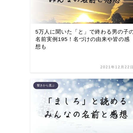
5万人に聞いた「と」で終わる男の子
名前実例195！名づけの由来や皆の感
想も
2021年12月22
響きから選ぶ