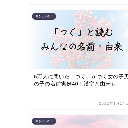
響きから選ぶ
5万人に聞いた「つぐ」がつく女の子
の子の名前実例40！漢字と由来も
2022年1月14
響きから選ぶ