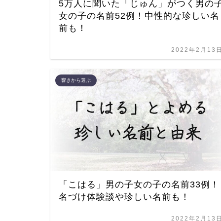
5万人に聞いた「じゅん」がつく男の
女の子の名前52例！中性的な珍しい名
前も！
2022年2月13
響きから選ぶ
「こはる」男の子女の子の名前33例！
名づけ体験談や珍しい名前も！
2022年2月13