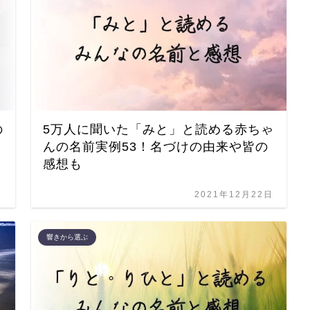
の
5万人に聞いた「みと」と読める赤ちゃ
んの名前実例53！名づけの由来や皆の
感想も
日
2021年12月22日
響きから選ぶ