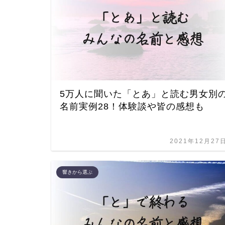
5万人に聞いた「とあ」と読む男女別
名前実例28！体験談や皆の感想も
2021年12月27
響きから選ぶ