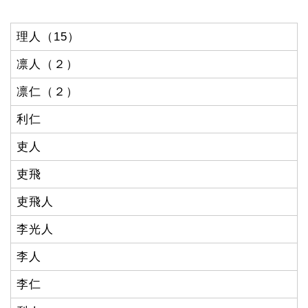
理人（15）
凛人（２）
凛仁（２）
利仁
吏人
吏飛
吏飛人
李光人
李人
李仁