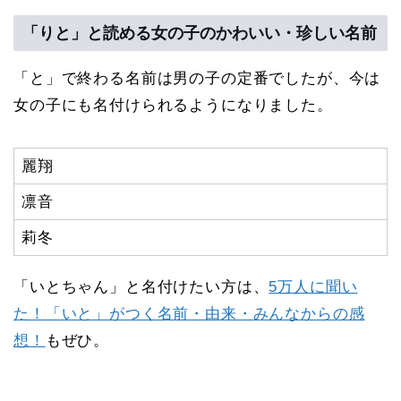
「りと」と読める女の子のかわいい・珍しい名前
「と」で終わる名前は男の子の定番でしたが、今は
女の子にも名付けられるようになりました。
麗翔
凛音
莉冬
「いとちゃん」と名付けたい方は、
5万人に聞い
た！「いと」がつく名前・由来・みんなからの感
想！
もぜひ。