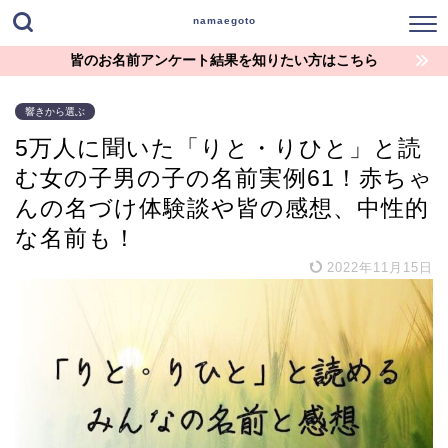
namaegoto
皆のお名前アンケート結果を知りたい方はこちら
響きから選ぶ
5万人に聞いた「りと・りひと」と読
む女の子男の子の名前実例61！赤ちゃ
んの名づけ体験談や皆の感想、中性的
な名前も！
2022年11月15日