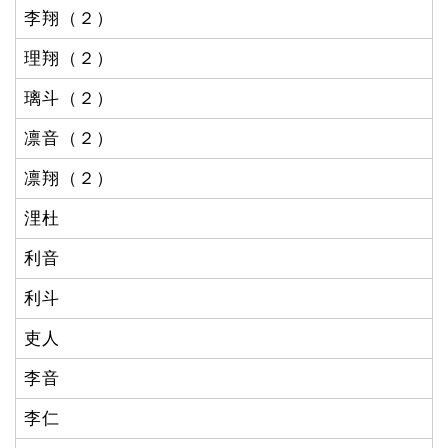
李翔（２）
理翔（２）
璃斗（２）
凛音（２）
凛翔（２）
浬杜
利音
利斗
吏人
李音
李仁