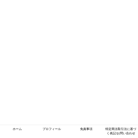
ホーム
プロフィール
免責事項
特定商法取引法に基づ
く表記/お問い合わせ