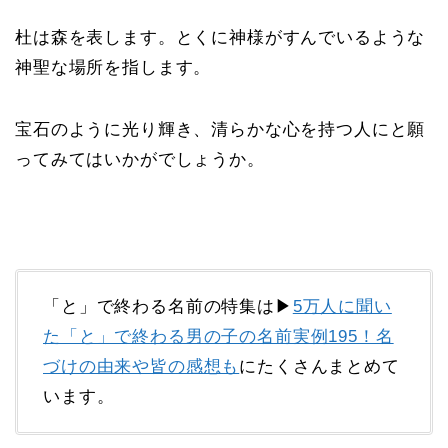
杜は森を表します。とくに神様がすんでいるような
神聖な場所を指します。
宝石のように光り輝き、清らかな心を持つ人にと願
ってみてはいかがでしょうか。
「と」で終わる名前の特集は▶
5万人に聞い
た「と」で終わる男の子の名前実例195！名
づけの由来や皆の感想も
にたくさんまとめて
います。