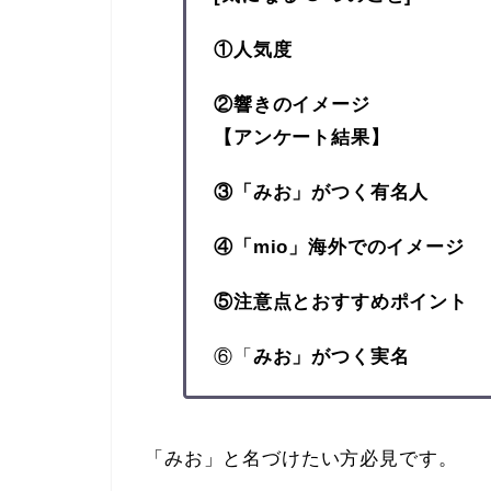
①人気度
②響きの
イメージ
【アンケート結果】
③「みお」がつく有名人
④「mio」海外でのイメージ
⑤注意点とおすすめポイント
⑥「
みお」がつく実名
「みお」と名づけたい方必見です。