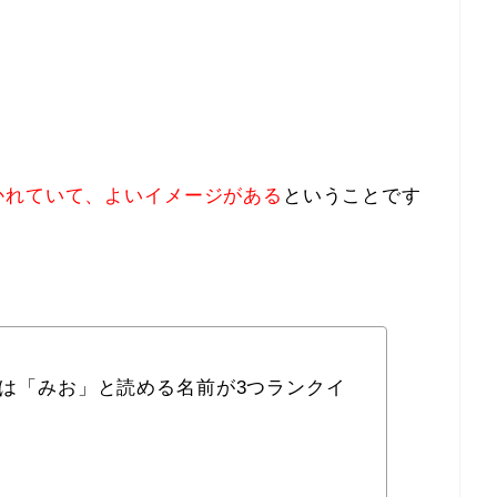
かれていて、よいイメージがある
ということです
年は「みお」と読める名前が3つランクイ