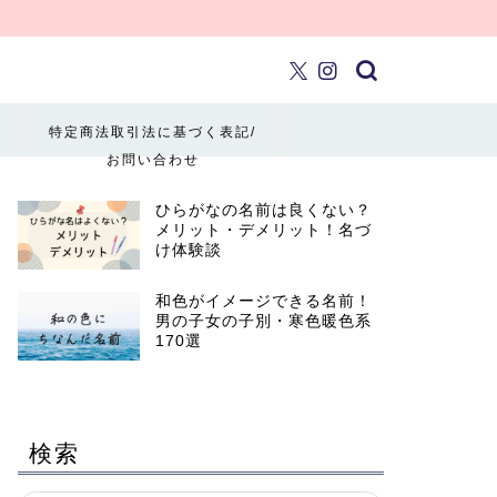
特定商法取引法に基づく表記/
お問い合わせ
ひらがなの名前は良くない？
メリット・デメリット！名づ
け体験談
和色がイメージできる名前！
男の子女の子別・寒色暖色系
170選
検索