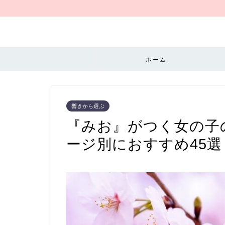
ホーム
響きから選ぶ
『みお』がつく女の子
ージ別におすすめ45選