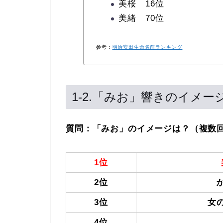
美桜 16位
美緒 70位
参考：
明治安田生命名前ランキング
1-2.「みお」響きのイメー
質問：「みお」のイメージは？（複数
1位
2位
3位
女
4位