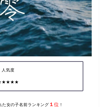
人気度
★★★★★
１
位
まれた女の子名前ランキング
！