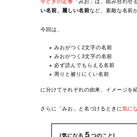
今どきの定番
「みお」は、組み合わせ
い名前、麗しい名前
など、素敵な名前
今回は、
みおがつく2文字の名前
みおがつく3文字の名前
必ず読んでもらえる名前
周りと被りにくい名前
に分けてそれぞれの由来、イメージを
さらに「みお」と名づけるときに
気に
５
[気になる
つのこと]