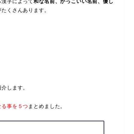
る漢字によって
和な名前、かっこいい名前、優し
がたくさんあります。
紹介します。
なる事を５つ
まとめました。