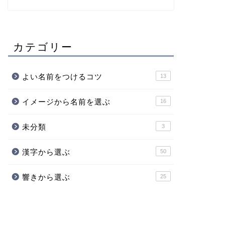
カテゴリー
よい名前をつけるコツ
13
イメージから名前を選ぶ
16
未分類
3
漢字から選ぶ
50
響きから選ぶ
25