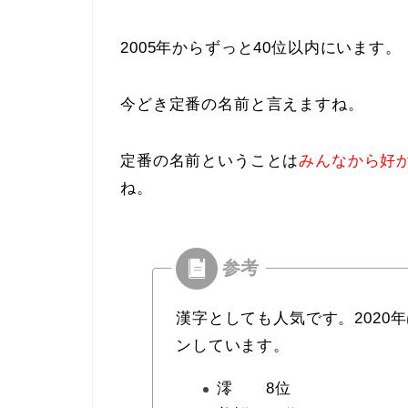
2005年からずっと40位以内にいます。
今どき定番の名前と言えますね。
定番の名前ということは
みんなから好
ね。
漢字としても人気です。2020
ンしています。
澪 8位