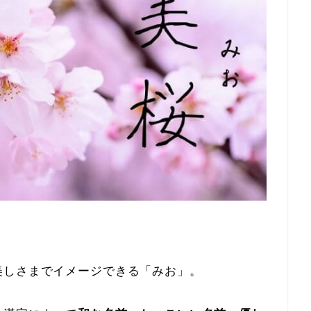
美しさまでイメージできる「みお」。