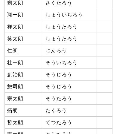
朔太朗
さくたろう
翔一朗
しょういちろう
祥太朗
しょうたろう
笑太朗
しょうたろう
仁朗
じんろう
壮一朗
そういちろう
創治朗
そうじろう
惣司朗
そうじろう
宗太朗
そうたろう
拓朗
たくろう
哲太朗
てつたろう