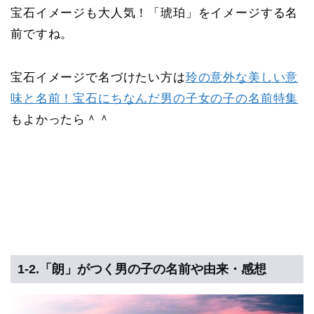
宝石イメージも大人気！「琥珀」をイメージする名
前ですね。
宝石イメージで名づけたい方は
玲の意外な美しい意
味と名前！宝石にちなんだ男の子女の子の名前特集
もよかったら＾＾
1-2.「朗」がつく男の子の名前や由来・感想