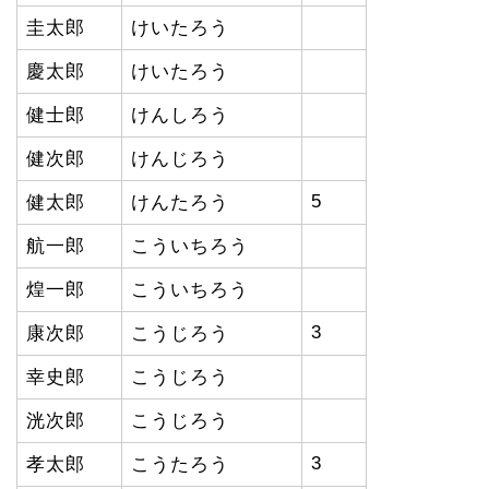
圭太郎
けいたろう
慶太郎
けいたろう
健士郎
けんしろう
健次郎
けんじろう
5
健太郎
けんたろう
航一郎
こういちろう
煌一郎
こういちろう
3
康次郎
こうじろう
幸史郎
こうじろう
洸次郎
こうじろう
3
孝太郎
こうたろう