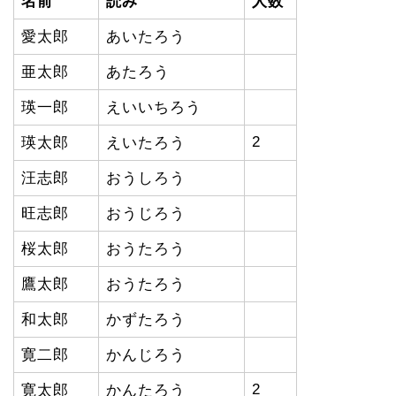
名前
読み
人数
愛太郎
あいたろう
亜太郎
あたろう
瑛一郎
えいいちろう
2
瑛太郎
えいたろう
汪志郎
おうしろう
旺志郎
おうじろう
桜太郎
おうたろう
鷹太郎
おうたろう
和太郎
かずたろう
寛二郎
かんじろう
2
寛太郎
かんたろう