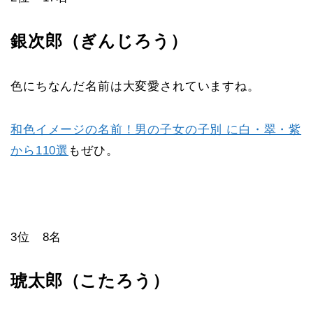
銀次郎（ぎんじろう）
色にちなんだ名前は大変愛されていますね。
和色イメージの名前！男の子女の子別 に白・翠・紫
から110選
もぜひ。
3位 8名
琥太郎（こたろう）