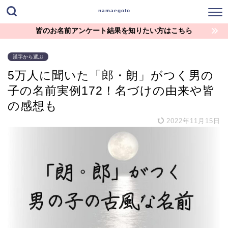
namaegoto
皆のお名前アンケート結果を知りたい方はこちら
漢字から選ぶ
5万人に聞いた「郎・朗」がつく男の
子の名前実例172！名づけの由来や皆
の感想も
2022年11月15日