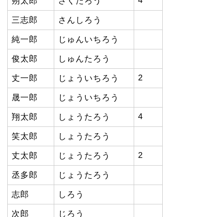
4
朔太郎
さくたろう
三志郎
さんしろう
純一郎
じゅんいちろう
俊太郎
しゅんたろう
2
丈一郎
じょういちろう
晟一郎
じょういちろう
4
翔太郎
しょうたろう
笑太郎
しょうたろう
2
丈太郎
じょうたろう
丞多郎
じょうたろう
志郎
しろう
次郎
じろう