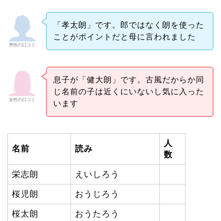
「孝太朗」です。郎ではなく朗を使った
ことがポイントだと母に言われました
男性の口コミ
息子が「健大朗」です。古風だからか同
じ名前の子は近くにいないし気に入った
女性の口コミ
います
人
名前
読み
数
栄志朗
えいしろう
桜児朗
おうじろう
桜太朗
おうたろう