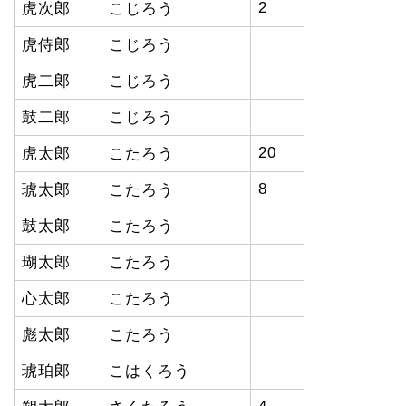
2
虎次郎
こじろう
虎侍郎
こじろう
虎二郎
こじろう
鼓二郎
こじろう
20
虎太郎
こたろう
8
琥太郎
こたろう
鼓太郎
こたろう
瑚太郎
こたろう
心太郎
こたろう
彪太郎
こたろう
琥珀郎
こはくろう