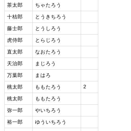
茶太郎
ちゃたろう
十桔郎
とうきちろう
藤士郎
とうしろう
虎侍郎
とらじろう
直太郎
なおたろう
天治郎
まじろう
万葉郎
まはろ
2
桃太郎
ももたろう
桃太郎
ももたろう
弥一郎
やいちろう
裕一郎
ゆういちろう