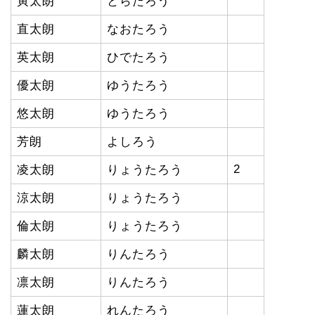
寅太朗
とらたろう
直太朗
なおたろう
英太朗
ひでたろう
優太朗
ゆうたろう
悠太朗
ゆうたろう
芳朗
よしろう
2
凌太朗
りょうたろう
涼太朗
りょうたろう
倫太朗
りょうたろう
麟太朗
りんたろう
凛太朗
りんたろう
蓮太朗
れんたろう