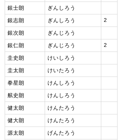
銀士朗
ぎんしろう
2
銀志朗
ぎんしろう
銀次朗
ぎんじろう
2
銀仁朗
ぎんじろう
圭史朗
けいしろう
圭太朗
けいたろう
拳星朗
けんしろう
舷史朗
けんしろう
健太朗
けんたろう
健大朗
けんたろう
源太朗
げんたろう