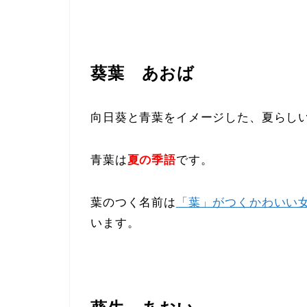
葵葉 あおば
向日葵と青葉をイメージした、夏らし
青葉は
夏の季語
です。
葉のつく名前は
「葉」がつくかわいい女
います。