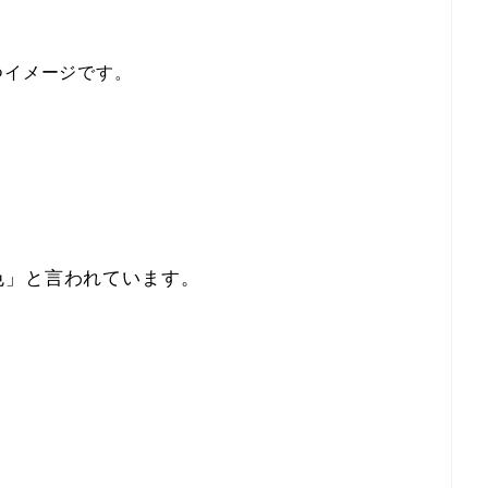
つイメージです。
色」と言われています。
。