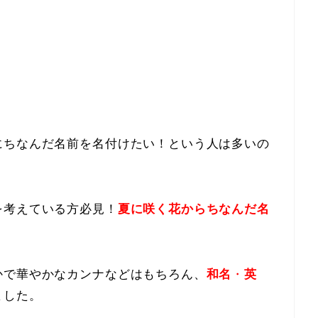
にちなんだ名前を名付けたい！という人は多いの
を考えている方必見！
夏に咲く花からちなんだ名
かで華やかなカンナなどはもちろん、
和名
・
英
ました。