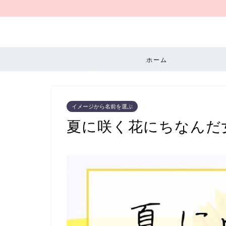
ホーム
イメージから名前を選ぶ
夏に咲く花にちなんだ