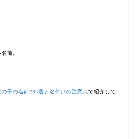
い名前。
の子の名前230選と名付けの注意点
で紹介して