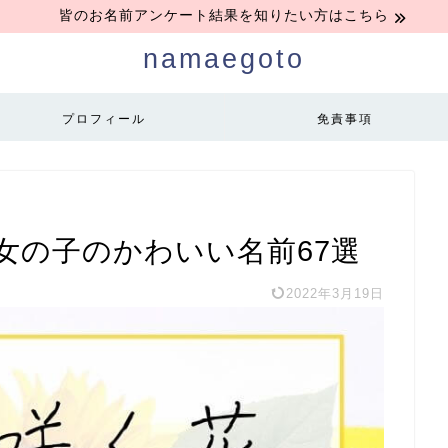
皆のお名前アンケート結果を知りたい方はこちら
namaegoto
プロフィール
免責事項
女の子のかわいい名前67選
2022年3月19日