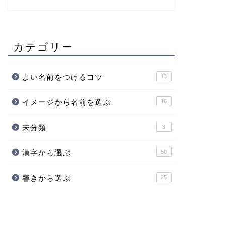
カテゴリー
よい名前をつけるコツ
13
イメージから名前を選ぶ
16
未分類
3
漢字から選ぶ
50
響きから選ぶ
25