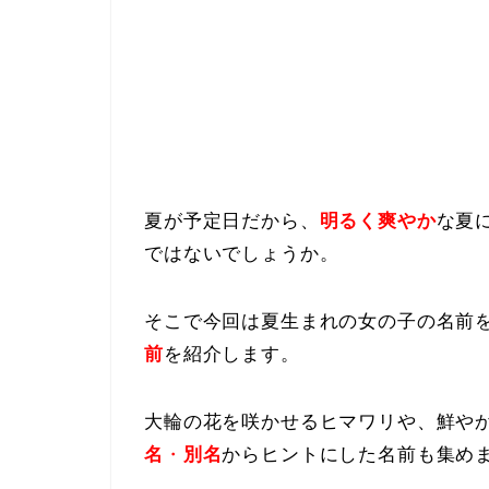
夏が予定日だから、
明るく爽やか
な夏
ではないでしょうか。
そこで今回は夏生まれの女の子の名前
前
を紹介します。
大輪の花を咲かせるヒマワリや、鮮や
名
・
別名
からヒントにした名前も集め