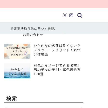
特定商法取引法に基づく表記/
お問い合わせ
ひらがなの名前は良くない？
メリット・デメリット！名づ
け体験談
和色がイメージできる名前！
男の子女の子別・寒色暖色系
170選
検索