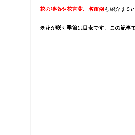
花の特徴や花言葉、名前例
も紹介する
※花が咲く季節は目安です。この記事で