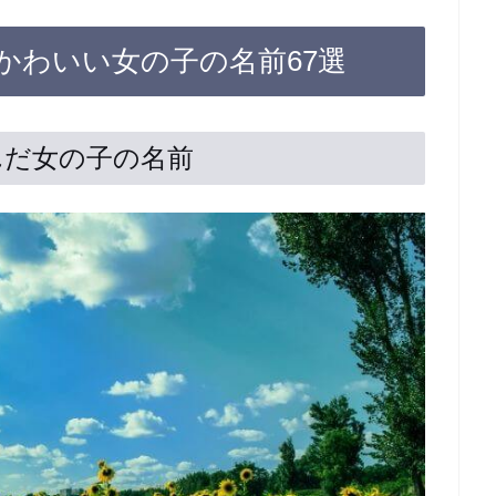
かわいい女の子の名前67選
なんだ女の子の名前