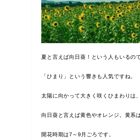
夏と言えば向日葵！という人もいるの
「ひまり」という響きも人気ですね。
太陽に向かって大きく咲くひまわりは
向日葵と言えば黄色やオレンジ。黄系
開花時期は7～9月ごろです。