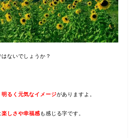
ではないでしょうか？
、
明るく元気なイメージ
がありますよ。
は
楽しさや幸福感
も感じる字です。